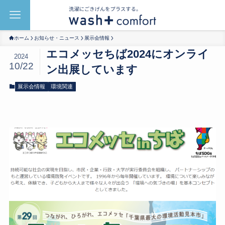
ホーム
お知らせ・ニュース
展示会情報
エコメッセちば2024にオンライ
2024
10/22
ン出展しています
展示会情報
環境関連