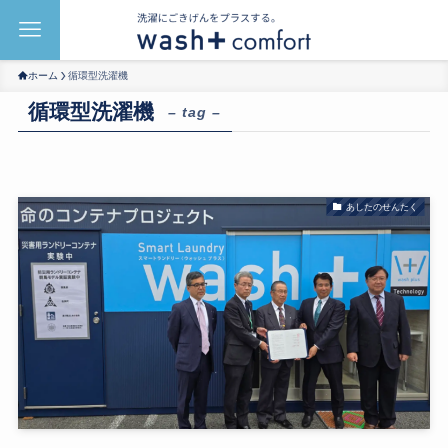
ホーム
循環型洗濯機
循環型洗濯機
– tag –
あしたのせんたく