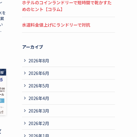
し
ホテルのコインランドリーで短時間で乾かすた
めのヒント【コラム】
水を
→累
い
水道料金値上げにランドリーで対抗
.
アーカイブ
2026年8月
情報
2026年6月
2026年5月
2026年4月
2026年3月
2026年2月
」
ビ
2026年1月