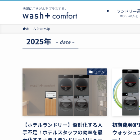
ランドリー
ホテルの人を
ホーム
2025年
2025年
– date –
コラム
【ホテルランドリー】深刻化する人
初期費用0
手不足！ホテルスタッフの効率を最
ウォッシュ
大化するホテルランドリーソリュー
ー！