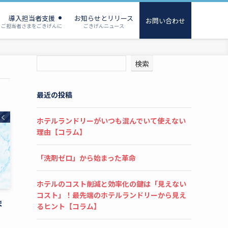
導入担当者支援
お知らせとリリース
お問い合わせ
ご担当者さまをごきげんに
ごきげんニュース
検索
最近の投稿
たく
ホテルランドリーがいつも混んでいて使えない
理由【コラム】
「洗剤ゼロ」から始まった革命
ホテルのコスト削減と効率化の鍵は「見えない
コスト」！最先端のホテルランドリーから見え
ま
るヒント【コラム】