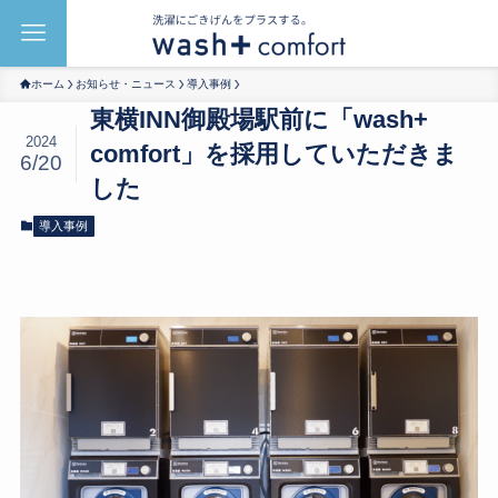
ホーム
お知らせ・ニュース
導入事例
東横INN御殿場駅前に「wash+
2024
comfort」を採用していただきま
6/20
した
導入事例