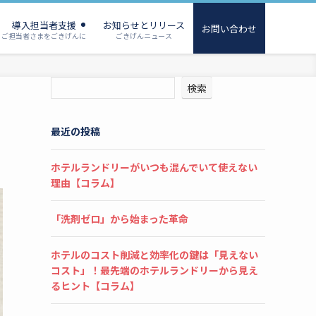
導入担当者支援
お知らせとリリース
お問い合わせ
ご担当者さまをごきげんに
ごきげんニュース
検索
最近の投稿
ホテルランドリーがいつも混んでいて使えない
理由【コラム】
「洗剤ゼロ」から始まった革命
ホテルのコスト削減と効率化の鍵は「見えない
コスト」！最先端のホテルランドリーから見え
るヒント【コラム】