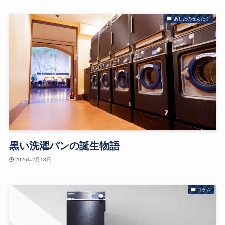
あしたのせんたく
黒い洗濯パンの誕生物語
2026年2月13日
コラム