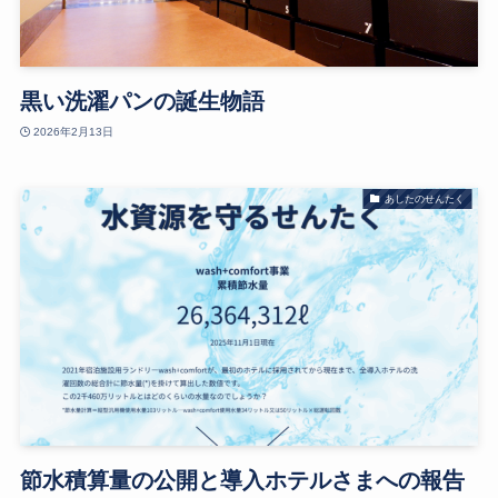
黒い洗濯パンの誕生物語
2026年2月13日
あしたのせんたく
節水積算量の公開と導入ホテルさまへの報告