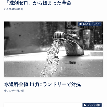
「洗剤ゼロ」から始まった革命
2026年6月23日
あしたのせんたく
水道料金値上げにランドリーで対抗
2026年4月29日
メディア掲載