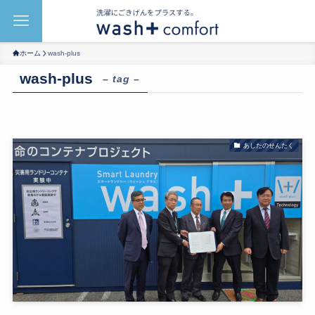
ホーム
wash-plus
wash-plus
– tag –
あしたのせんたく